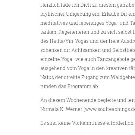
Herzlich lade ich Dich zu diesem ganz 
idyllischer Umgebung ein. Erlaube Dir ei
meditatives und lebendiges Yoga- und 
tanken, Regenerieren und zu sich selbst
des Hatha/Yin-Yogas und der freie Ausd
schenken dir Achtsamkeit und Selbstli
einzelne Yoga- wie auch Tanzangebote ge
ausgehend vom Yoga in den kreativen tänz
Natur, der direkte Zugang zum Waldgebie
runden das Programm ab.
An diesem Wochenende begleite und leit
Nirmala K. Werner (www.soulteachings.de
Es sind keine Vorkenntnisse erforderlich.