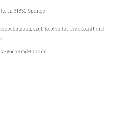
er in 31832 Springe
teinschätzung, zzgl. Kosten für Unterkunft und
ro
ka-yoga-und-tanz.de