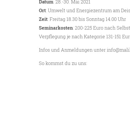
Datum
: 28.-30. Mai 2021
Ort
: Umwelt und Energiezentrum am Deist
Zeit
: Freitag 18.30 bis Sonntag 14.00 Uhr
Seminarkosten
: 200-225 Euro nach Selbs
Verpflegung je nach Kategorie 131-151 Eu
Infos und Anmeldungen unter info@mali
So kommst du zu uns: