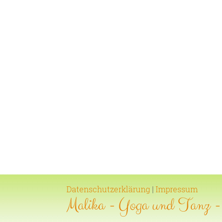
Datenschutzerklärung
|
Impressum
Malika - Yoga und Tanz 