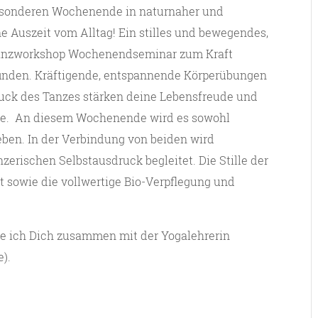
besonderen Wochenende in naturnaher und
ne Auszeit vom Alltag! Ein stilles und bewegendes,
Tanzworkshop Wochenendseminar zum Kraft
 finden. Kräftigende, entspannende Körperübungen
ruck des Tanzes stärken deine Lebensfreude und
ebe. An diesem Wochenende wird es sowohl
ben. In der Verbindung von beiden wird
erischen Selbstausdruck begleitet. Die Stille der
t sowie die vollwertige Bio-Verpflegung und
e ich Dich zusammen mit der Yogalehrerin
).