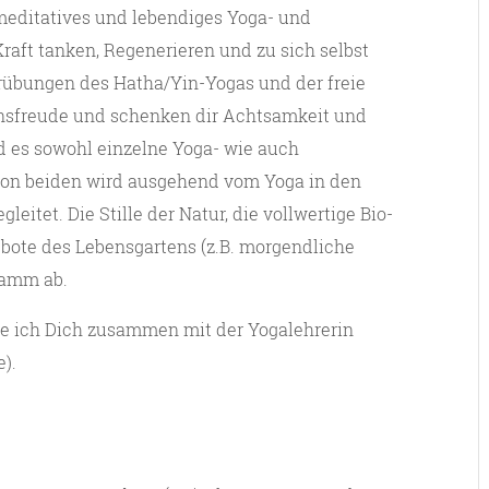
 meditatives und lebendiges Yoga- und
ft tanken, Regenerieren und zu sich selbst
rübungen des Hatha/Yin-Yogas und der freie
nsfreude und schenken dir Achtsamkeit und
 es sowohl einzelne Yoga- wie auch
von beiden wird ausgehend vom Yoga in den
eitet. Die Stille der Natur, die vollwertige Bio-
bote des Lebensgartens (z.B. morgendliche
ramm ab.
e ich Dich zusammen mit der Yogalehrerin
).