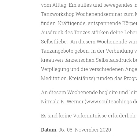
vom Alltag! Ein stilles und bewegendes,
Tanzworkshop Wochenendseminar zum Kra
finden. Kräftigende, entspannende Körpe
Ausdruck des Tanzes stärken deine Lebe
Selbstliebe. An diesem Wochenende wird
Tanzangebote geben. In der Verbindung 
kreativen tänzerischen Selbstausdruck begl
Verpflegung und die verschiedenen Ange
Meditation, Kreistänze) runden das Prog
An diesem Wochenende begleite und leit
Nirmala K. Werner (www.soulteachings.de
Es sind keine Vorkenntnisse erforderlich.
Datum
: 06.-08. November 2020