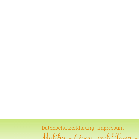
Datenschutzerklärung
|
Impressum
Malika - Yoga und Tanz 