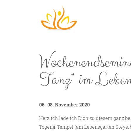
Wochenendsemin
Tanz“ im Lebens
06.-08. November 2020
Herzlich lade ich Dich zu diesem ganz
Togenji-Tempel (am Lebensgarten Steyerb