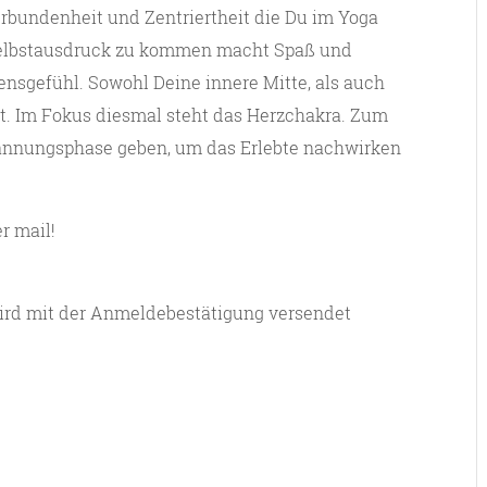
erbundenheit und Zentriertheit die Du im Yoga
n Selbstausdruck zu kommen macht Spaß und
bensgefühl. Sowohl Deine innere Mitte, als auch
t. Im Fokus diesmal steht das Herzchakra. Zum
annungsphase geben, um das Erlebte nachwirken
r mail!
wird mit der Anmeldebestätigung versendet