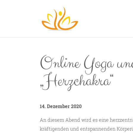
Online Yoga un
„Herzchakra“
14. Dezember 2020
An diesem Abend wird es eine herzzentr
kräftigenden und entspannenden Körper