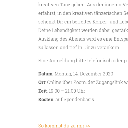
kreativen Tanz geben. Aus der inneren V
erfährst, in den kreativen tänzerische
schenkt Dir ein befreites Körper- und Le
Deine Lebendigkeit werden dabei gestärk
Ausklang des Abends wird es eine Entsp
zu lassen und tief in Dir zu verankern.
Eine Anmeldung bitte telefonisch oder pe
Datum
: Montag, 14. Dezember 2020
Ort
: Online über Zoom, der Zugangslink 
Zeit
: 19.00 – 21.00 Uhr
Kosten
: auf Spendenbasis
So kommst du zu mir >>