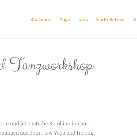
Startseite
Yoga
Tanz
Korfu Retreat
A
d Tanzworkshop
ierte und lebensfrohe Kombination aus
übungen aus dem Flow Yoga und freiem,