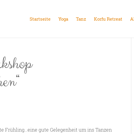
Startseite
Yoga
Tanz
Korfu Retreat
A
kshop
hen“
te Frühling…eine gute Gelegenheit um ins Tanzen