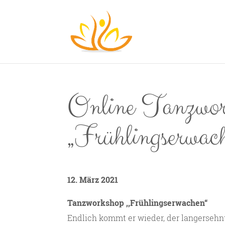
Online Tanzwor
„Frühlingserwac
12. März 2021
Tanzworkshop ,,Frühlingserwachen“
Endlich kommt er wieder, der langersehn