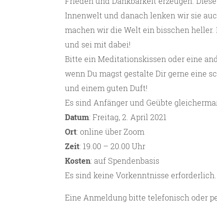
Frieden und Dankbarkeit erzeugen. Diese
Innenwelt und danach lenken wir sie auc
machen wir die Welt ein bisschen heller
und sei mit dabei!
Bitte ein Meditationskissen oder eine an
wenn Du magst gestalte Dir gerne eine s
und einem guten Duft!
Es sind Anfänger und Geübte gleicherm
Datum
: Freitag, 2. April 2021
Ort
: online über Zoom
Zeit
: 19.00 – 20.00 Uhr
Kosten
: auf Spendenbasis
Es sind keine Vorkenntnisse erforderlich.
Eine Anmeldung bitte telefonisch oder pe