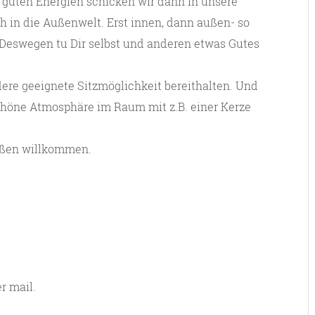
 guten Energien schicken wir dann in unsere
h in die Außenwelt. Erst innen, dann außen- so
. Deswegen tu Dir selbst und anderen etwas Gutes
dere geeignete Sitzmöglichkeit bereithalten. Und
chöne Atmosphäre im Raum mit z.B. einer Kerze
aßen willkommen.
r mail.