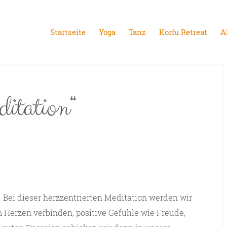
Startseite
Yoga
Tanz
Korfu Retreat
A
itation“
. Bei dieser herzzentrierten Meditation werden wir
 Herzen verbinden, positive Gefühle wie Freude,