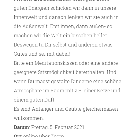
guten Energien schicken wir dann in unsere
Innenwelt und danach lenken wir sie auch in
die Außenwelt. Erst innen, dann außen- so
machen wir die Welt ein bisschen heller.
Deswegen tu Dir selbst und anderen etwas
Gutes und sei mit dabei!
Bitte ein Meditationskissen oder eine andere
geeignete Sitzmöglichkeit bereithalten. Und
wenn Du magst gestalte Dir gerne eine schöne
Atmosphäre im Raum mit z.B. einer Kerze und
einem guten Duft!
Es sind Anfänger und Geübte gleichermaßen
willkommen.
Datum
: Freitag, 5. Februar 2021
Ort
: online über Zoom